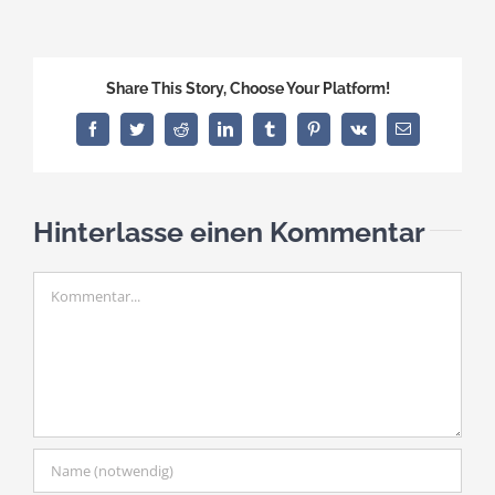
Share This Story, Choose Your Platform!
Facebook
Twitter
Reddit
LinkedIn
Tumblr
Pinterest
Vk
E-
Mail
Hinterlasse einen Kommentar
Kommentar