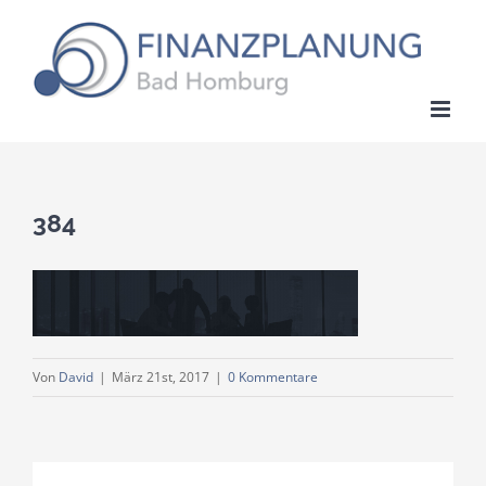
Zum
Inhalt
springen
384
Von
David
|
März 21st, 2017
|
0 Kommentare