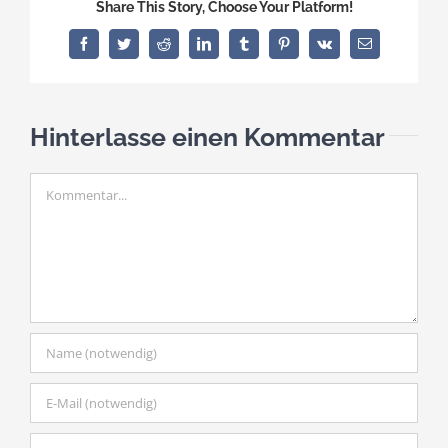
Share This Story, Choose Your Platform!
Facebook
Twitter
Reddit
LinkedIn
Tumblr
Pinterest
Vk
E-
Mail
Hinterlasse einen Kommentar
Kommentar