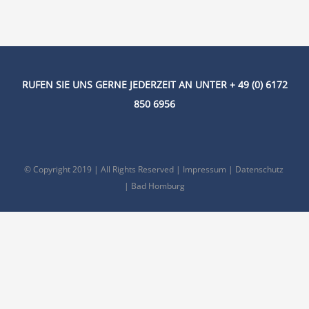
RUFEN SIE UNS GERNE JEDERZEIT AN UNTER + 49 (0) 6172
850 6956
© Copyright 2019 | All Rights Reserved |
Impressum
|
Datenschutz
| Bad Homburg