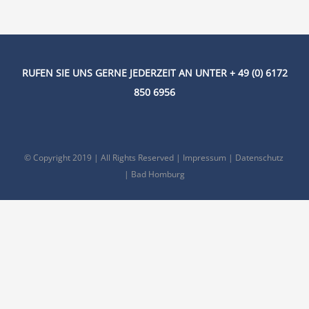
RUFEN SIE UNS GERNE JEDERZEIT AN UNTER + 49 (0) 6172
850 6956
© Copyright 2019 | All Rights Reserved |
Impressum
|
Datenschutz
| Bad Homburg