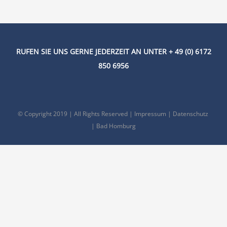
RUFEN SIE UNS GERNE JEDERZEIT AN UNTER + 49 (0) 6172
850 6956
© Copyright 2019 | All Rights Reserved |
Impressum
|
Datenschutz
| Bad Homburg