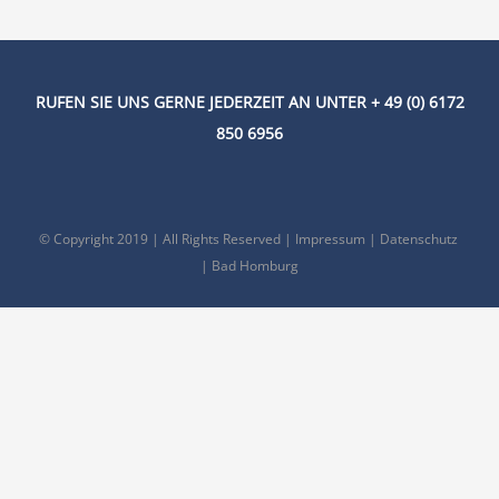
RUFEN SIE UNS GERNE JEDERZEIT AN UNTER + 49 (0) 6172
850 6956
© Copyright 2019 | All Rights Reserved |
Impressum
|
Datenschutz
| Bad Homburg